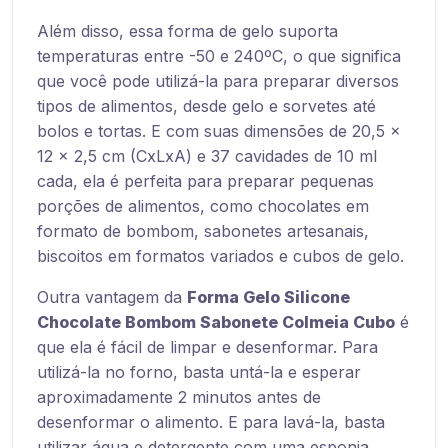
Além disso, essa forma de gelo suporta
temperaturas entre -50 e 240ºC, o que significa
que você pode utilizá-la para preparar diversos
tipos de alimentos, desde gelo e sorvetes até
bolos e tortas. E com suas dimensões de 20,5 x
12 x 2,5 cm (CxLxA) e 37 cavidades de 10 ml
cada, ela é perfeita para preparar pequenas
porções de alimentos, como chocolates em
formato de bombom, sabonetes artesanais,
biscoitos em formatos variados e cubos de gelo.
Outra vantagem da
Forma Gelo Silicone
Chocolate Bombom Sabonete Colmeia Cubo
é
que ela é fácil de limpar e desenformar. Para
utilizá-la no forno, basta untá-la e esperar
aproximadamente 2 minutos antes de
desenformar o alimento. E para lavá-la, basta
utilizar água e detergente com uma esponja