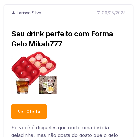
Larissa Silva
06/05/2023
Seu drink perfeito com Forma
Gelo Mikah777
Ver Oferta
Se você é daqueles que curte uma bebida
geladinha, mas não gosta do gosto que o gelo