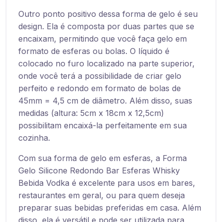
Outro ponto positivo dessa forma de gelo é seu
design. Ela é composta por duas partes que se
encaixam, permitindo que você faça gelo em
formato de esferas ou bolas. O líquido é
colocado no furo localizado na parte superior,
onde você terá a possibilidade de criar gelo
perfeito e redondo em formato de bolas de
45mm = 4,5 cm de diâmetro. Além disso, suas
medidas (altura: 5cm x 18cm x 12,5cm)
possibilitam encaixá-la perfeitamente em sua
cozinha.
Com sua forma de gelo em esferas, a Forma
Gelo Silicone Redondo Bar Esferas Whisky
Bebida Vodka é excelente para usos em bares,
restaurantes em geral, ou para quem deseja
preparar suas bebidas preferidas em casa. Além
disso, ela é versátil e pode ser utilizada para