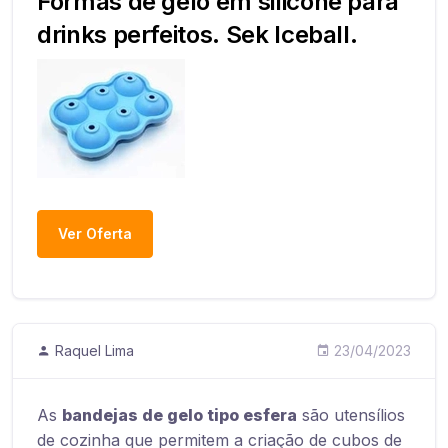
Formas de gelo em silicone para
drinks perfeitos. Sek Iceball.
Ver Oferta
Raquel Lima
23/04/2023
As
bandejas de gelo tipo esfera
são utensílios
de cozinha que permitem a criação de cubos de