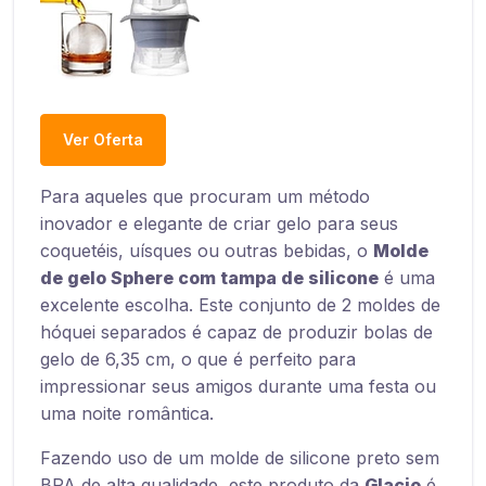
Ver Oferta
Para aqueles que procuram um método
inovador e elegante de criar gelo para seus
coquetéis, uísques ou outras bebidas, o
Molde
de gelo Sphere com tampa de silicone
é uma
excelente escolha. Este conjunto de 2 moldes de
hóquei separados é capaz de produzir bolas de
gelo de 6,35 cm, o que é perfeito para
impressionar seus amigos durante uma festa ou
uma noite romântica.
Fazendo uso de um molde de silicone preto sem
BPA de alta qualidade, este produto da
Glacio
é