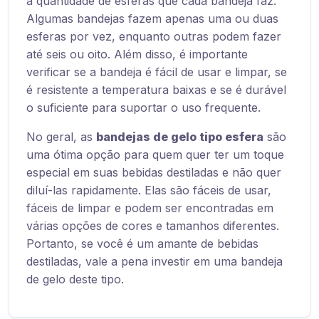
a quantidade de esferas que cada bandeja faz.
Algumas bandejas fazem apenas uma ou duas
esferas por vez, enquanto outras podem fazer
até seis ou oito. Além disso, é importante
verificar se a bandeja é fácil de usar e limpar, se
é resistente a temperatura baixas e se é durável
o suficiente para suportar o uso frequente.
No geral, as
bandejas de gelo tipo esfera
são
uma ótima opção para quem quer ter um toque
especial em suas bebidas destiladas e não quer
diluí-las rapidamente. Elas são fáceis de usar,
fáceis de limpar e podem ser encontradas em
várias opções de cores e tamanhos diferentes.
Portanto, se você é um amante de bebidas
destiladas, vale a pena investir em uma bandeja
de gelo deste tipo.