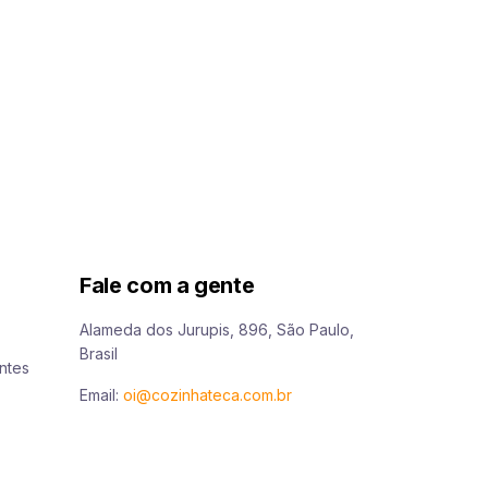
Fale com a gente
Alameda dos Jurupis, 896, São Paulo,
Brasil
ntes
Email:
oi@cozinhateca.com.br