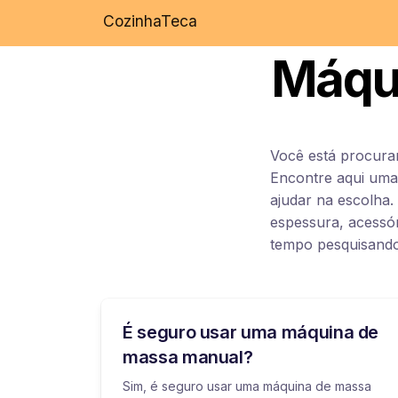
CozinhaTeca
Máqu
Você está procura
Encontre aqui uma 
ajudar na escolha.
espessura, acessór
tempo pesquisando 
É seguro usar uma máquina de
massa manual?
Sim, é seguro usar uma máquina de massa