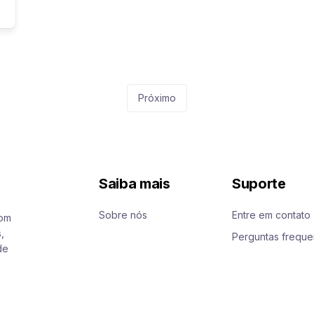
Próximo
Saiba mais
Suporte
Sobre nós
Entre em contato
com
,
Perguntas freque
de